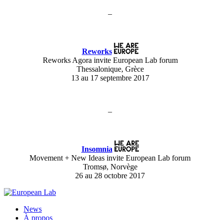
–
Reworks
Reworks Agora invite European Lab forum
Thessalonique, Grèce
13 au 17 septembre 2017
–
Insomnia
Movement + New Ideas invite European Lab forum
Tromsø, Norvège
26 au 28 octobre 2017
News
À propos