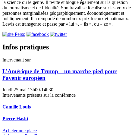
la science ou le genre. Il twitte et blogue également sur la question
du journalisme et de l’identité. Son travail se focalise sur les voix de
personnes marginalisées géographiquement, économiquement et
politiquement. Il a remporté de nombreux prix locaux et nationaux.
Lewis est transgenre et passe par « lui », « ils », ou « ze ».
Infos pratiques
Intervenant sur
L’Amérique de Trump – un marche-pied pour
l’avenir européen
Jeudi 25 mai
13h00-14h30
Intervenants présents sur la conférence
Camille Louis
Pierre Haski
Acheter une place