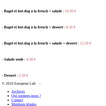
-
Bagel
et hot-dog à la french + salade
:
10,50 €
-
Bagel
et hot-dog à la french + dessert
:
8,50 €
-
Bagel
et hot-dog à la french + salade + dessert
:
12,50 €
-
Salade seule
:
4,50 €
-
Dessert
:
2,50 €
© 2016 European Lab -
Archives
Qui sommes-nous ?
Contact
Mentions légales