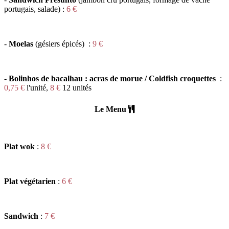
portugais, salade
)
:
6 €
-
Moelas
(gésiers épicés)
:
9 €
-
Bolinhos de bacalhau : acras de morue / Coldfish croquettes
:
0,75 €
l'unité,
8 €
12 unités
Le Menu
Plat wok
:
8 €
Plat végétarien
:
6 €
Sandwich
:
7 €