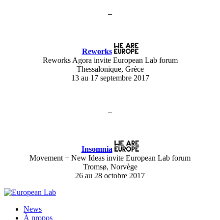
–
Reworks
Reworks Agora invite European Lab forum
Thessalonique, Grèce
13 au 17 septembre 2017
–
Insomnia
Movement + New Ideas invite European Lab forum
Tromsø, Norvège
26 au 28 octobre 2017
News
À propos