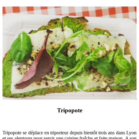
Tripopote
Tripopote se déplace en triporteur depuis bientôt trois ans dans Lyon
et ses alentours pour servir une cuisine fraîche et faite maison. A son