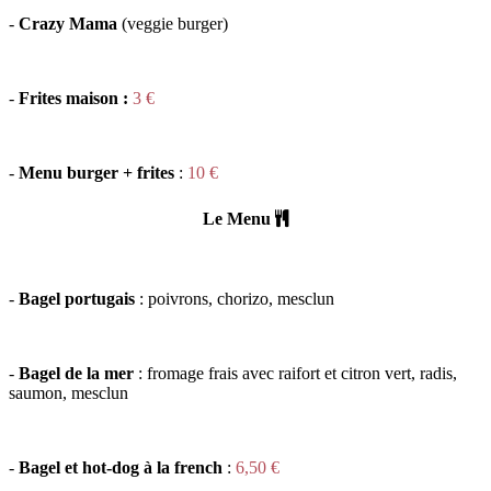
-
Crazy Mama
(veggie burger)
-
Frites maison :
3 €
-
Menu burger + frites
:
10 €
Le Menu
-
Bagel portugais
: poivrons, chorizo, mesclun
-
Bagel de la mer
: fromage frais avec raifort et citron vert, radis,
saumon, mesclun
-
Bagel
et hot-dog à la french
:
6,50 €