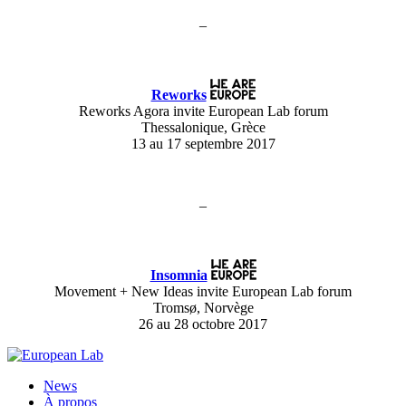
–
Reworks
Reworks Agora invite European Lab forum
Thessalonique, Grèce
13 au 17 septembre 2017
–
Insomnia
Movement + New Ideas invite European Lab forum
Tromsø, Norvège
26 au 28 octobre 2017
News
À propos