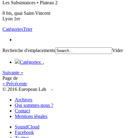
Les Subsistances • Plateau 2
8 bis, quai Saint-Vincent
Lyon 1er
Catégories
Trier
Recherche d'emplacements
Vider
Catégories:
,
Suivante »
Page
de
« Précécente
© 2016 European Lab -
Archives
Qui sommes-nous ?
Contact
Mentions légales
SoundCloud
Facebook
Twitter