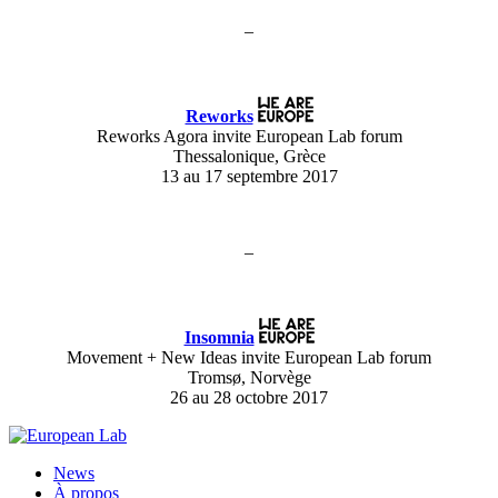
–
Reworks
Reworks Agora invite European Lab forum
Thessalonique, Grèce
13 au 17 septembre 2017
–
Insomnia
Movement + New Ideas invite European Lab forum
Tromsø, Norvège
26 au 28 octobre 2017
News
À propos