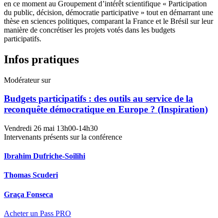
en ce moment au Groupement d’intérêt scientifique « Participation
du public, décision, démocratie participative » tout en démarrant une
thèse en sciences politiques, comparant la France et le Brésil sur leur
manière de concrétiser les projets votés dans les budgets
participatifs.
Infos pratiques
Modérateur sur
Budgets participatifs : des outils au service de la
reconquête démocratique en Europe ? (Inspiration)
Vendredi 26 mai
13h00-14h30
Intervenants présents sur la conférence
Ibrahim Dufriche-Soilihi
Thomas Scuderi
Graça Fonseca
Acheter un Pass PRO