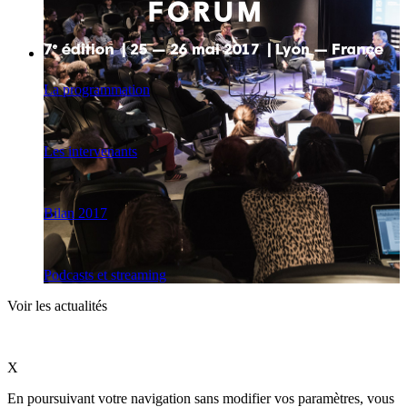
La programmation
Les intervenants
Bilan 2017
Podcasts et streaming
Voir les actualités
X
En poursuivant votre navigation sans modifier vos paramètres, vous