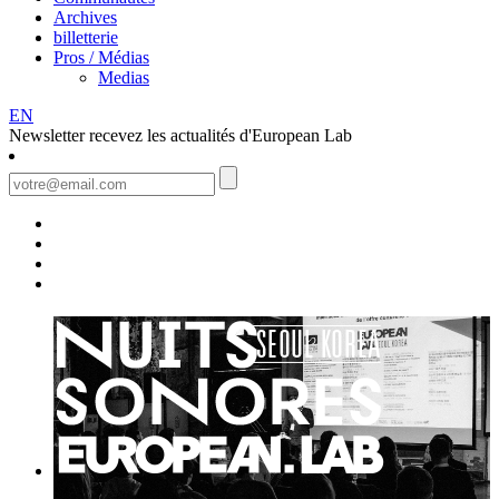
Archives
billetterie
Pros / Médias
Medias
EN
Newsletter
recevez les actualités d'European Lab