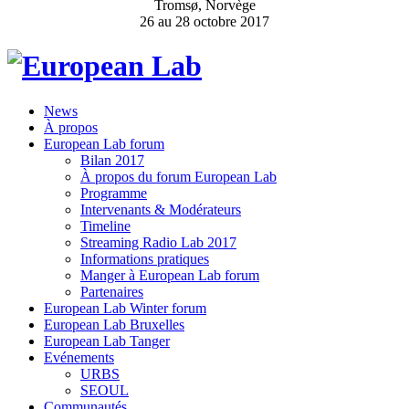
Tromsø, Norvège
26 au 28 octobre 2017
News
À propos
European Lab forum
Bilan 2017
À propos du forum European Lab
Programme
Intervenants & Modérateurs
Timeline
Streaming Radio Lab 2017
Informations pratiques
Manger à European Lab forum
Partenaires
European Lab Winter forum
European Lab Bruxelles
European Lab Tanger
Evénements
URBS
SEOUL
Communautés