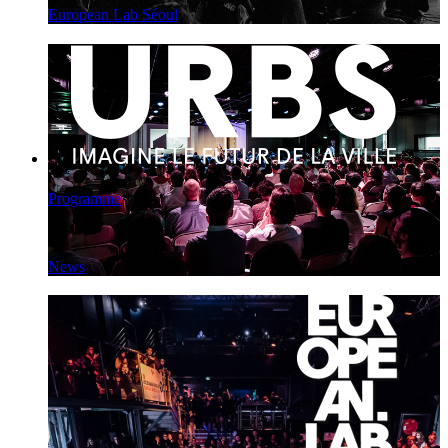
European Lab Séoul
Programme
News